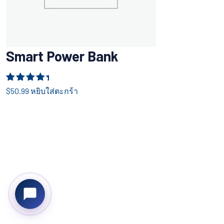
Smart Power Bank
ให้คะแนน
$
50.99
หยิบใส่ตะกร้า
5.00
ตั้งแต่
1-5 คะแนน