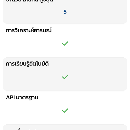
5
การวิเคราะห์อารมณ์
การเรียนรู้อัตโนมัติ
API มาตรฐาน