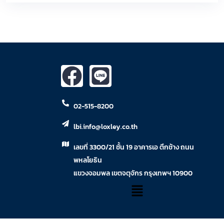
02-515-8200
lbi.info@loxley.co.th
เลขที่ 3300/21 ชั้น 19 อาคารเอ ตึกช้าง ถนน
พหลโยธิน
แขวงจอมพล เขตจตุจักร กรุงเทพฯ 10900