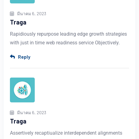
มีนาคม 6, 2023
Traga
Rapidiously repurpose leading edge growth strategies
with just in time web readiness service Objectively.
Reply
มีนาคม 6, 2023
Traga
Assertively recaptiualize interdependent alignments