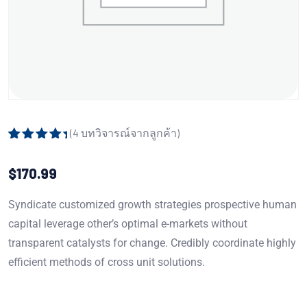
(
4
บทวิจารณ์จากลูกค้า)
ให้คะแนน
4
5.00
จาก 5
$
170.99
คะแนนเต็ม
บน
การให้
คะแนนของ
Syndicate customized growth strategies prospective human
ลูกค้า
capital leverage other’s optimal e-markets without
transparent catalysts for change. Credibly coordinate highly
efficient methods of cross unit solutions.