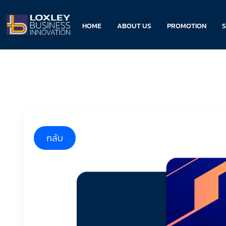
HOME
ABOUT US
PROMOTION
S
กลับ