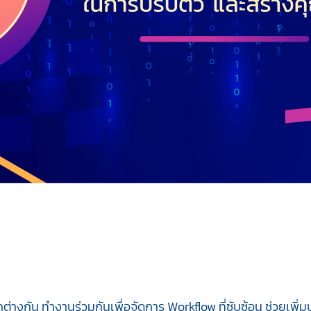
่างกัน ทำงานร่วมกันเพื่อจัดการ Workflow ที่ซับซ้อน ช่วยเพิ่