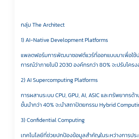
กลุ่ม The Architect
1) AI-Native Development Platforms
แพลตฟอร์มการพัฒนาซอฟต์แวร์ที่ออกแบบมาเพื่อใช้ปร
การณ์ว่าภายในปี 2030 องค์กรกว่า 80% จะปรับโครงสร
2) AI Supercomputing Platforms
การผสานระบบ CPU, GPU, AI, ASIC และทรัพยากรด้าน 
ชั้นนำกว่า 40% จะนำสถาปัตยกรรม Hybrid Computing
3) Confidential Computing
เทคโนโลยีที่ช่วยปกป้องข้อมูลสำคัญในระหว่างการปร