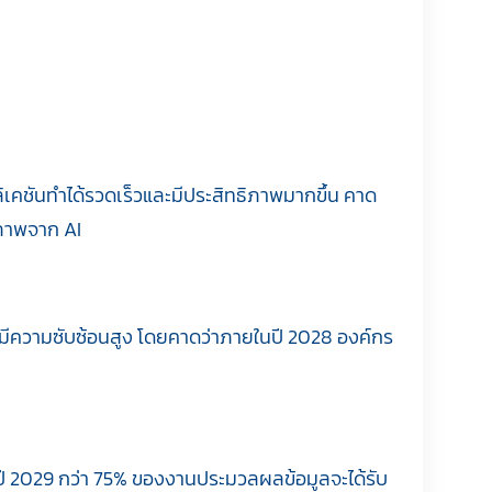
คชันทำได้รวดเร็วและมีประสิทธิภาพมากขึ้น คาด
ยภาพจาก AI
มีความซับซ้อนสูง โดยคาดว่าภายในปี 2028 องค์กร
ี 2029 กว่า 75% ของงานประมวลผลข้อมูลจะได้รับ