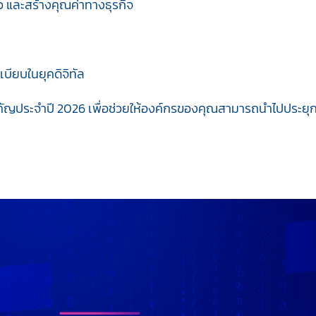
 และสร้างคุณค่าทางธุรกิจ
บียบในยุคดิจิทัล
คัญประจำปี 2026 เพื่อช่วยให้องค์กรของคุณสามารถนำไปประยุก