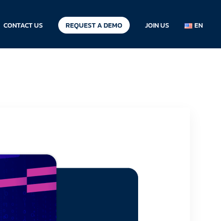
CONTACT US
REQUEST A DEMO
JOIN US
EN