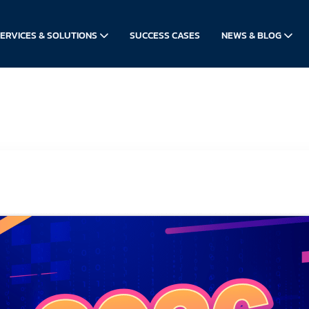
ERVICES & SOLUTIONS
SUCCESS CASES
NEWS & BLOG