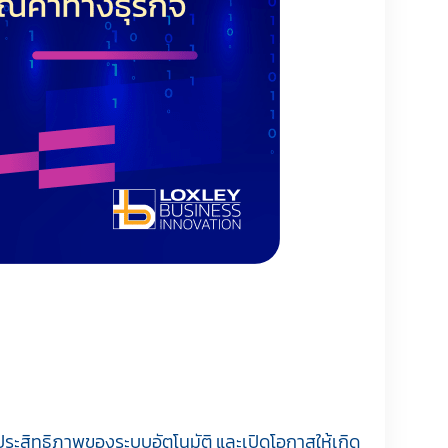
มประสิทธิภาพของระบบอัตโนมัติ และเปิดโอกาสให้เกิด