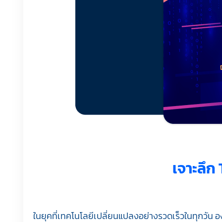
เจาะลึก
ในยุคที่เทคโนโลยีเปลี่ยนแปลงอย่างรวดเร็วในทุกวัน